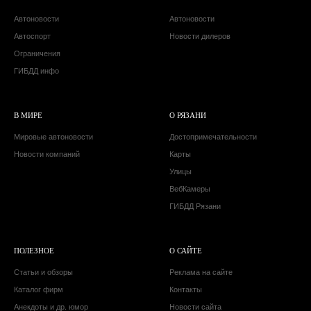
Автоновости
Автоновости
Автоспорт
Новости дилеров
Ограничения
ГИБДД инфо
В МИРЕ
О РЯЗАНИ
Мировые автоновости
Достопримечательности
Новости компаний
Карты
Улицы
ВебКамеры
ГИБДД Рязани
ПОЛЕЗНОЕ
О САЙТЕ
Статьи и обзоры
Реклама на сайте
Каталог фирм
Контакты
Анекдоты и др. юмор
Новости сайта