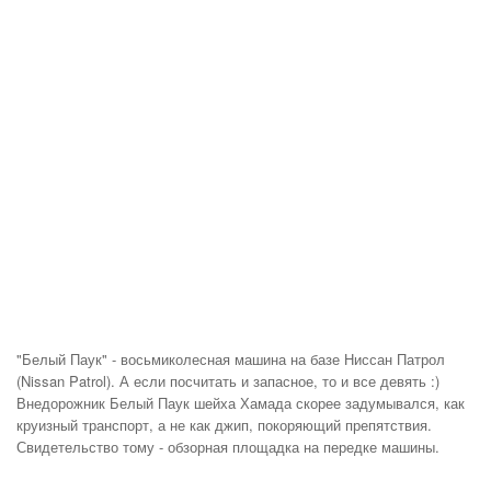
"Белый Паук" - восьмиколесная машина на базе Ниссан Патрол
(Nissan Patrol). А если посчитать и запасное, то и все девять :)
Внедорожник Белый Паук шейха Хамада скорее задумывался, как
круизный транспорт, а не как джип, покоряющий препятствия.
Свидетельство тому - обзорная площадка на передке машины.