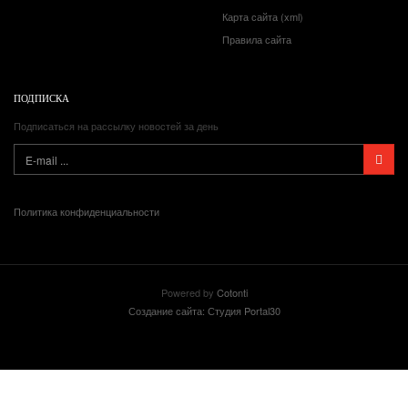
Карта сайта (xml)
Правила сайта
ПОДПИСКА
Подписаться на рассылку новостей за день
Политика конфиденциальности
Powered by
Cotonti
Создание сайта: Студия Portal30