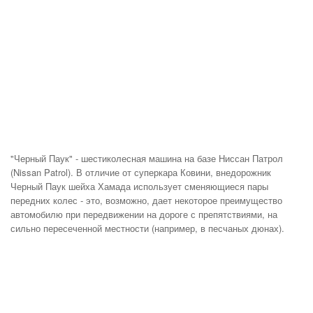
"Черный Паук" - шестиколесная машина на базе Ниссан Патрол
(Nissan Patrol). В отличие от суперкара Ковини, внедорожник
Черный Паук шейха Хамада использует сменяющиеся пары
передних колес - это, возможно, дает некоторое преимущество
автомобилю при передвижении на дороге с препятствиями, на
сильно пересеченной местности (например, в песчаных дюнах).